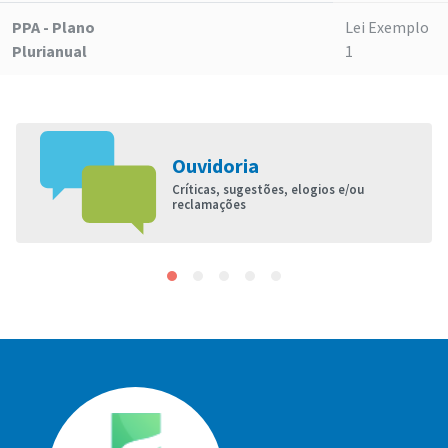
PPA - Plano
Lei Exemplo
Plurianual
1
Ouvidoria
Críticas, sugestões, elogios e/ou
reclamações