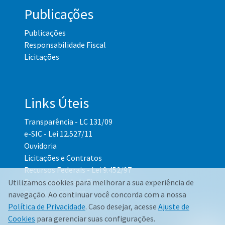
Publicações
Publicações
Responsabilidade Fiscal
Licitações
Links Úteis
Transparência - LC 131/09
e-SIC - Lei 12.527/11
Ouvidoria
Licitações e Contratos
Recursos Federais - Lei 9.452/97
Responsabilidade Fiscal
Utilizamos cookies para melhorar a sua experiência de
Portal do TCM-CE
navegação. Ao continuar você concorda com a nossa
Governo Transparente - Setor Pessoal
Política de Privacidade
. Caso desejar, acesse
Ajuste de
Cookies
para gerenciar suas configurações.