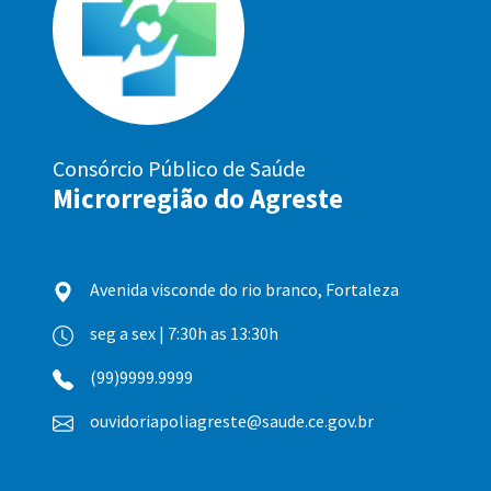
Consórcio Público de Saúde
Microrregião do Agreste
Avenida visconde do rio branco, Fortaleza
seg a sex | 7:30h as 13:30h
(99)9999.9999
ouvidoriapoliagreste@saude.ce.gov.br