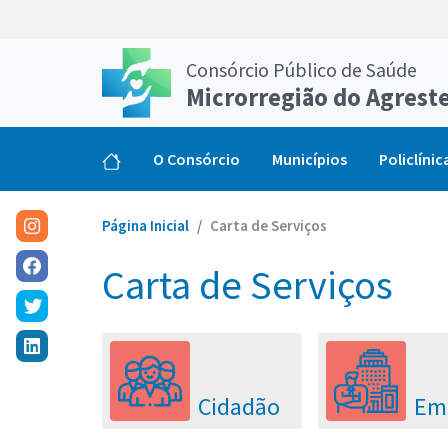
Consórcio Público de Saúde
Microrregião do Agrest
O Consórcio
Municípios
Policlínic
Página Inicial
Carta de Serviços
Carta de Serviços
Cidadão
Em