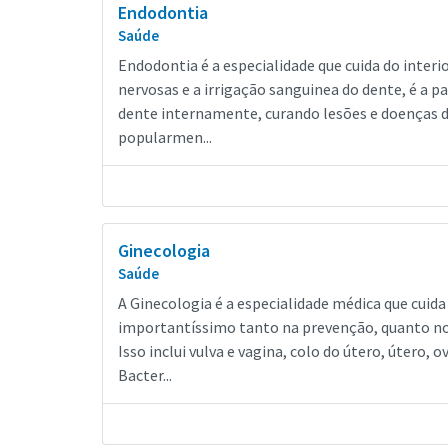
Endodontia
Saúde
Endodontia é a especialidade que cuida do interi
nervosas e a irrigação sanguinea do dente, é a p
dente internamente, curando lesões e doenças da
popularmen...
Ginecologia
Saúde
A Ginecologia é a especialidade médica que cuid
importantíssimo tanto na prevenção, quanto no
Isso inclui vulva e vagina, colo do útero, útero
Bacter...