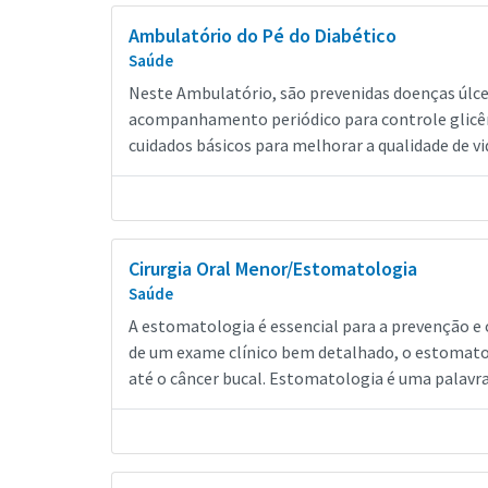
Ambulatório do Pé do Diabético
Saúde
Neste Ambulatório, são prevenidas doenças úlcer
acompanhamento periódico para controle glicêm
cuidados básicos para melhorar a qualidade de vi
Cirurgia Oral Menor/Estomatologia
Saúde
A estomatologia é essencial para a prevenção e 
de um exame clínico bem detalhado, o estomatol
até o câncer bucal. Estomatologia é uma palavra 